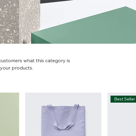
l customers what this category is
 your products.
Best Seller