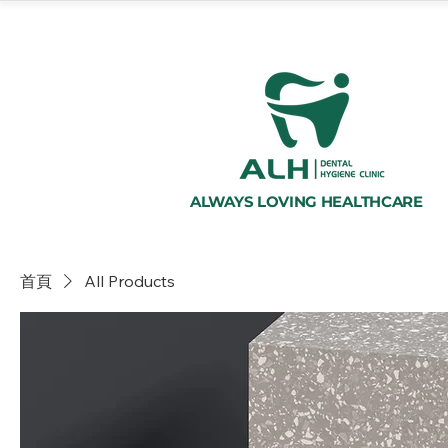
ALWAYS LOVING HEALTHCARE
首頁
All Products