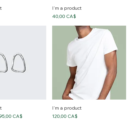
t
I'm a product
價格
40,00 CA$
t
I'm a product
促銷價格
價格
95,00 CA$
120,00 CA$