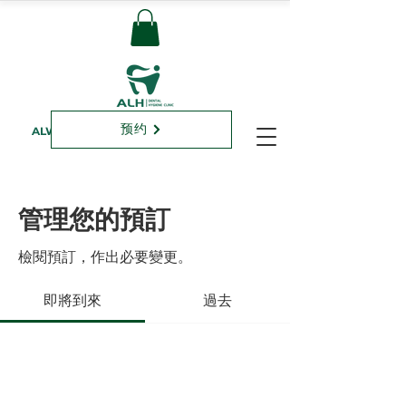
预约
ALWAYS LOVING HEALTHCARE
管理您的預訂
檢閱預訂，作出必要變更。
即將到來
過去